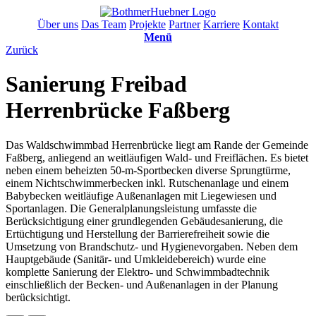
Über uns
Das Team
Projekte
Partner
Karriere
Kontakt
Menü
Zurück
Sanierung Freibad
Herrenbrücke Faßberg
Das Waldschwimmbad Herrenbrücke liegt am Rande der Gemeinde
Faßberg, anliegend an weitläufigen Wald- und Freiflächen. Es bietet
neben einem beheizten 50-m-Sportbecken diverse Sprungtürme,
einem Nichtschwimmerbecken inkl. Rutschenanlage und einem
Babybecken weitläufige Außenanlagen mit Liegewiesen und
Sportanlagen. Die Generalplanungsleistung umfasste die
Berücksichtigung einer grundlegenden Gebäudesanierung, die
Ertüchtigung und Herstellung der Barrierefreiheit sowie die
Umsetzung von Brandschutz- und Hygienevorgaben. Neben dem
Hauptgebäude (Sanitär- und Umkleidebereich) wurde eine
komplette Sanierung der Elektro- und Schwimmbadtechnik
einschließlich der Becken- und Außenanlagen in der Planung
berücksichtigt.